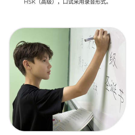
HSK（高级），口试采用录音形式。