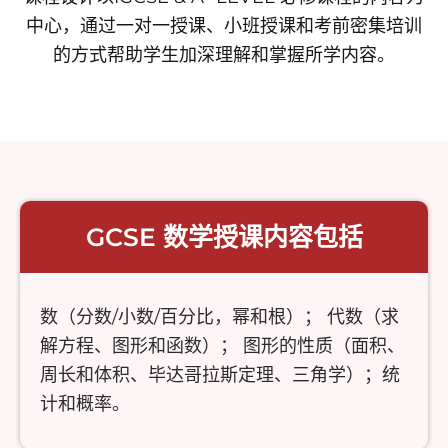
中心，通过一对一授课、小班授课和考前密集培训
的方式帮助学生加深理解和掌握所学内容。
GCSE 数学授课内容包括
数（分数/小数/百分比，幂和根）； 代数（求
解方程、图形和函数）； 图形的性质（面积、
周长和体积、毕达哥拉斯定理、三角学）；统
计和概率。