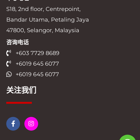
S18, 2nd floor, Centrepoint,
Bandar Utama, Petaling Jaya
47800, Selangor, Malaysia
咨询电话
+603 7729 8689
+6019 645 6077
+6019 645 6077
关注我们